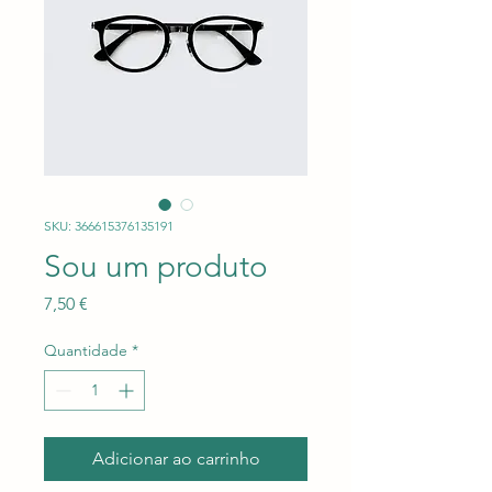
SKU: 366615376135191
Sou um produto
Preço
7,50 €
Quantidade
*
Adicionar ao carrinho